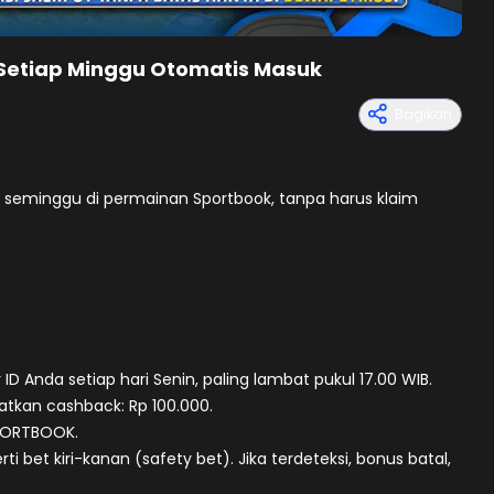
Setiap Minggu Otomatis Masuk
Bagikan
a seminggu di permainan
Sportbook
, tanpa harus klaim
r ID Anda
setiap hari Senin
, paling lambat
pukul 17.00 WIB
.
atkan cashback:
Rp 100.000
.
SPORTBOOK
.
rti
bet kiri-kanan (safety bet)
. Jika terdeteksi, bonus
batal
,